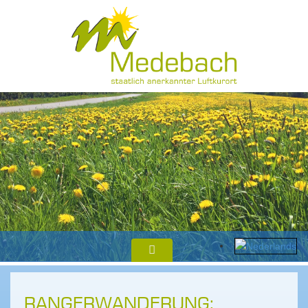
RANGERWANDERUNG: