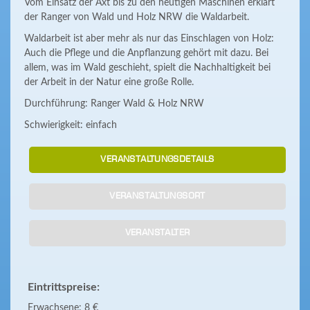
Vom Einsatz der Axt bis zu den heutigen Maschinen erklärt
der Ranger von Wald und Holz NRW die Waldarbeit.
Waldarbeit ist aber mehr als nur das Einschlagen von Holz:
Auch die Pflege und die Anpflanzung gehört mit dazu. Bei
allem, was im Wald geschieht, spielt die Nachhaltigkeit bei
der Arbeit in der Natur eine große Rolle.
Durchführung: Ranger Wald & Holz NRW
Schwierigkeit: einfach
VERANSTALTUNGSDETAILS
VERANSTALTUNGSORT
VERANSTALTER
Eintrittspreise:
Erwachsene: 8 €