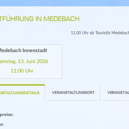
TFÜHRUNG IN MEDEBACH
11.00 Uhr ab Touristik Medeba
edebach Innenstadt
amstag, 13. Juni 2026
11:00 Uhr
VERANSTALTUNGSORT
VERANSTAL
NSTALTUNGSDETAILS
spreise:
e: