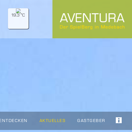
19.3 °C
 ENTDECKEN
AKTUELLES
GASTGEBER