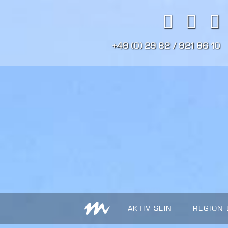
+49 (0) 29 82 / 921 86 10
AKTIV SEIN
REGION