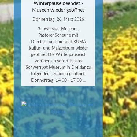
Winterpause beendet -
Museen wieder geöffnet
Donnerstag, 26. März 2026
Schwerspat Museum,
PastorenScheune mit
Drechselmuseum und KUMA
Kultur- und Malzentrum wieder
geöffnet Die Winterpause ist
vorüber, ab sofort ist das
Schwerspat Museum in Dreislar zu
folgenden Terminen geöffnet:
Donnerstag: 14:00 - 17:00 ...