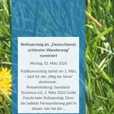
Rothaarsteig als „Deutschlands
schönster Wanderweg“
nominiert
Montag, 02. März 2026
Publikumsvoting startet am 2. März
– jetzt für den „Weg der Sinne“
abstimmen
Pressemitteilung: Sauerland-
Tourismus e.V., 2. März 2026 Große
Freude beim Rothaarsteig: Denn
der beliebte Fernwanderweg geht in
diesem Jahr bei der ...