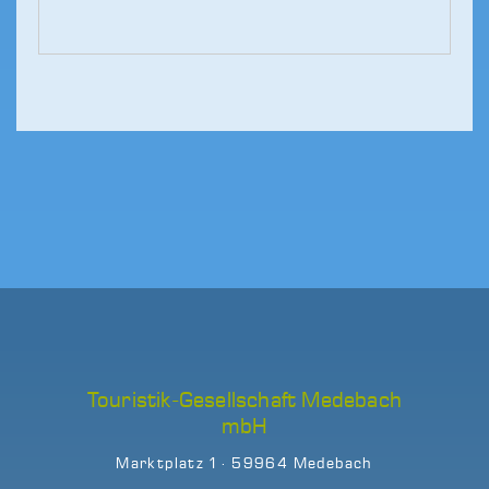
Touristik-Gesellschaft Medebach
mbH
Marktplatz 1 · 59964 Medebach