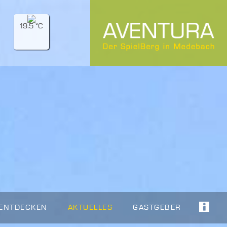
19.5 °C
 ENTDECKEN
AKTUELLES
GASTGEBER