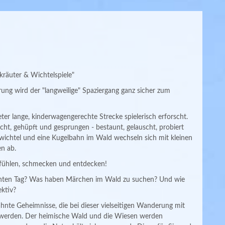
räuter & Wichtelspiele"
ung wird der "langweilige" Spaziergang ganz sicher zum
eter lange, kinderwagengerechte Strecke spielerisch erforscht.
ht, gehüpft und gesprungen - bestaunt, gelauscht, probiert
wichtel und eine Kugelbahn im Wald wechseln sich mit kleinen
en ab.
 fühlen, schmecken und entdecken!
chten Tag? Was haben Märchen im Wald zu suchen? Und wie
ektiv?
hnte Geheimnisse, die bei dieser vielseitigen Wanderung mit
t werden. Der heimische Wald und die Wiesen werden