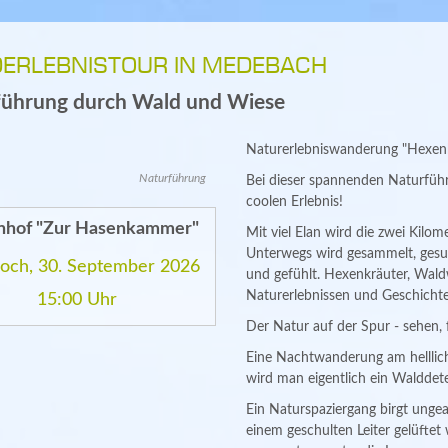
ERLEBNISTOUR IN MEDEBACH
führung durch Wald und Wiese
Naturerlebniswanderung "Hexenk
Naturführung
Bei dieser spannenden Naturführ
coolen Erlebnis!
enhof "Zur Hasenkammer"
Mit viel Elan wird die zwei Kilom
Unterwegs wird gesammelt, gesuc
och, 30. September 2026
und gefühlt. Hexenkräuter, Wald
Naturerlebnissen und Geschicht
15:00 Uhr
Der Natur auf der Spur - sehen,
Eine Nachtwanderung am hellli
wird man eigentlich ein Walddet
Ein Naturspaziergang birgt ungea
einem geschulten Leiter gelüfte