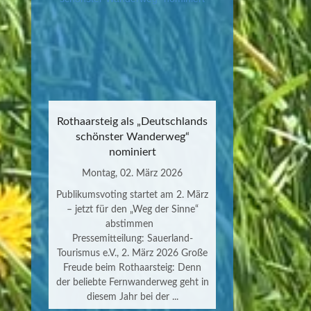
Rothaarsteig als „Deutschlands
schönster Wanderweg“
nominiert
Montag, 02. März 2026
Publikumsvoting startet am 2. März
– jetzt für den „Weg der Sinne“
abstimmen
Pressemitteilung: Sauerland-
Tourismus e.V., 2. März 2026 Große
Freude beim Rothaarsteig: Denn
der beliebte Fernwanderweg geht in
diesem Jahr bei der ...