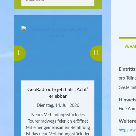
VERA
Eintritt
pro Teiln
Gäste mit
GeoRadroute jetzt als „Acht“
erlebbar
Hinweis
Dienstag, 14. Juli 2026
Eine Anme
Neues Verbindungsstück des
Weitere
Tourenradwegs feierlich eröffnet
Mit einer gemeinsamen Befahrung
https://
ist das neue Verbindungsstück der