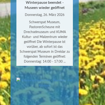
Winterpause beendet -
Museen wieder geöffnet
Donnerstag, 26. März 2026
Schwerspat Museum,
PastorenScheune mit
Drechselmuseum und KUMA
Kultur- und Malzentrum wieder
geöffnet Die Winterpause ist
vorüber, ab sofort ist das
Schwerspat Museum in Dreislar zu
folgenden Terminen geöffnet:
Donnerstag: 14:00 - 17:00 ...