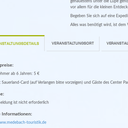
genauestens unter die Lupe geno
vor allem für die kleinen Entdeck
Begeben Sie sich auf eine Expedi
Alles was benötigt wird, ist de
VERANSTALTUNGSORT
VERANSTAL
NSTALTUNGSDETAILS
spreise:
ehmer ab 6 Jahren: 5 €
 Sauerland-Card (auf Verlangen bitte vorzeigen) und Gäste des Center P
e:
ldung ist nicht erforderlich
 Informationen:
www.medebach-touristik.de