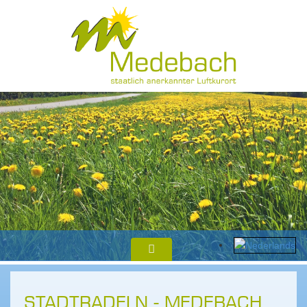
STADTRADELN - MEDEBACH