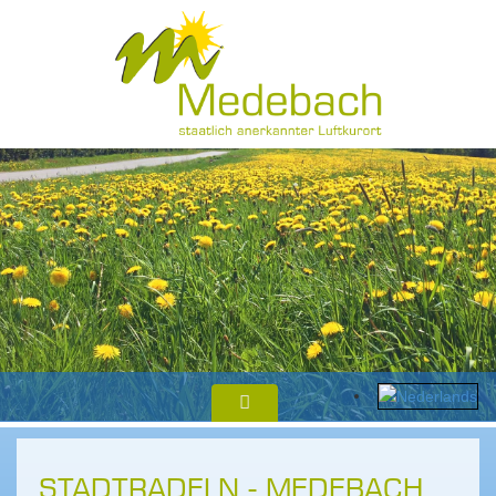
STADTRADELN - MEDEBACH