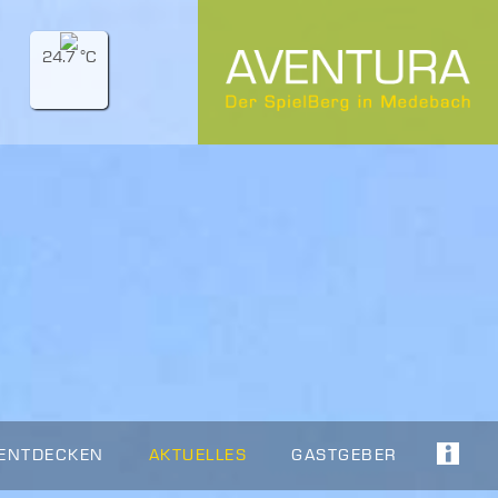
24.7 °C
 ENTDECKEN
AKTUELLES
GASTGEBER