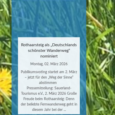
Rothaarsteig als „Deutschlands
schönster Wanderweg“
nominiert
Montag, 02. März 2026
Publikumsvoting startet am 2. März
– jetzt für den „Weg der Sinne“
abstimmen
Pressemitteilung: Sauerland-
Tourismus e.V., 2. März 2026 Große
Freude beim Rothaarsteig: Denn
der beliebte Fernwanderweg geht in
diesem Jahr bei der ...