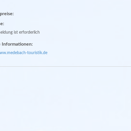
spreise:
e:
ldung ist erforderlich
 Informationen:
www.medebach-touristik.de