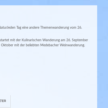
ie NaturJeden Tag eine andere Themenwanderung vom 26.
artet mit der Kulinarischen Wanderung am 26. September
3. Oktober mit der beliebten Medebacher Weinwanderung.
TER