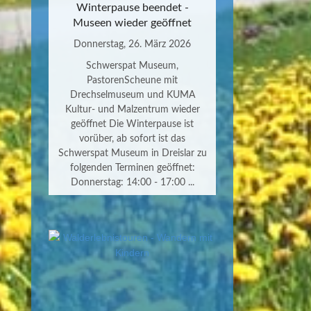
Winterpause beendet -
Museen wieder geöffnet
Donnerstag, 26. März 2026
Schwerspat Museum,
PastorenScheune mit
Drechselmuseum und KUMA
Kultur- und Malzentrum wieder
geöffnet Die Winterpause ist
vorüber, ab sofort ist das
Schwerspat Museum in Dreislar zu
folgenden Terminen geöffnet:
Donnerstag: 14:00 - 17:00 ...