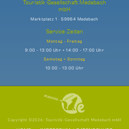
Touristik-Gesellschaft Medebach
mbH
Marktplatz 1 · 59964 Medebach
Service-Zeiten
Montag - Freitag
9:00 - 13:00 Uhr + 14:00 - 17:00 Uhr
Samstag + Sonntag
10:00 - 13:00 Uhr
Copyright ©
2026: Touristik-Gesellschaft Medebach mbH