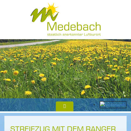
STREIFZUG MIT DEM RANGER