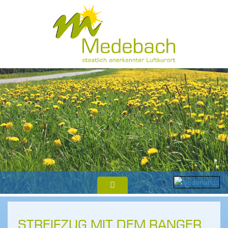
STREIFZUG MIT DEM RANGER