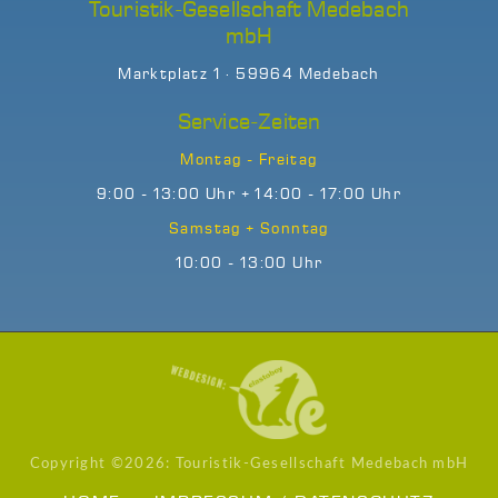
Touristik-Gesellschaft Medebach
mbH
Marktplatz 1 · 59964 Medebach
Service-Zeiten
Montag - Freitag
9:00 - 13:00 Uhr + 14:00 - 17:00 Uhr
Samstag + Sonntag
10:00 - 13:00 Uhr
Copyright ©
2026: Touristik-Gesellschaft Medebach mbH