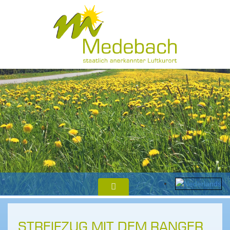
STREIFZUG MIT DEM RANGER