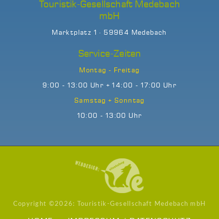
Touristik-Gesellschaft Medebach
mbH
Marktplatz 1 · 59964 Medebach
Service-Zeiten
Montag - Freitag
9:00 - 13:00 Uhr + 14:00 - 17:00 Uhr
Samstag + Sonntag
10:00 - 13:00 Uhr
Copyright ©
2026: Touristik-Gesellschaft Medebach mbH