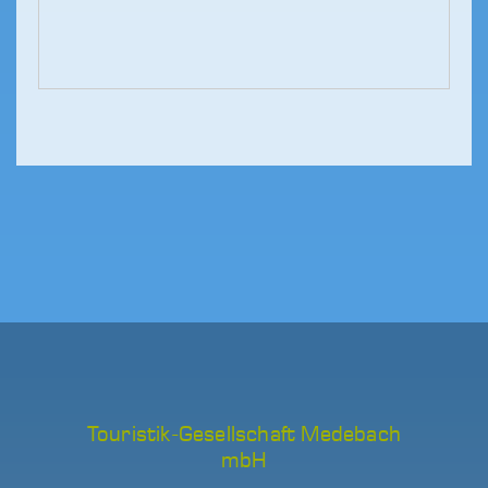
Touristik-Gesellschaft Medebach
mbH