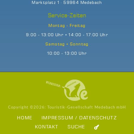
Marktplatz 1 · 59964 Medebach
Service-Zeiten
Montag - Freitag
9:00 - 13:00 Uhr + 14:00 - 17:00 Uhr
Samstag + Sonntag
10:00 - 13:00 Uhr
Copyright ©
2026: Touristik-Gesellschaft Medebach mbH
HOME
IMPRESSUM / DATENSCHUTZ
KONTAKT
SUCHE