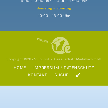
9:00 - 13:00 Uhr + 14:00 - 17:00 Uhr
Samstag + Sonntag
10:00 - 13:00 Uhr
Copyright ©
2026: Touristik-Gesellschaft Medebach mbH
HOME
IMPRESSUM / DATENSCHUTZ
KONTAKT
SUCHE