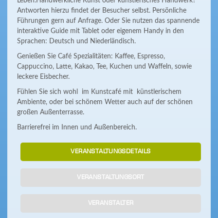
Leben.Handwerkliche Kunst oder künstlerisches Handwerk?
Antworten hierzu findet der Besucher selbst. Persönliche
Führungen gern auf Anfrage. Oder Sie nutzen das spannende
interaktive Guide mit Tablet oder eigenem Handy in den
Sprachen: Deutsch und Niederländisch.
Genießen Sie Café Spezialitäten: Kaffee, Espresso,
Cappuccino, Latte, Kakao, Tee, Kuchen und Waffeln, sowie
leckere Eisbecher.
Fühlen Sie sich wohl im Kunstcafé mit künstlerischem
Ambiente, oder bei schönem Wetter auch auf der schönen
großen Außenterrasse.
Barrierefrei im Innen und Außenbereich.
VERANSTALTUNGSDETAILS
VERANSTALTUNGSORT
VERANSTALTER