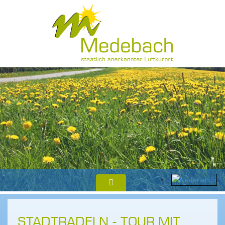
STADTRADELN - TOUR MIT