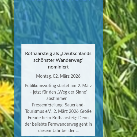
Rothaarsteig als „Deutschlands
schönster Wanderweg“
nominiert
Montag, 02. März 2026
Publikumsvoting startet am 2. März
– jetzt für den „Weg der Sinne“
abstimmen
Pressemitteilung: Sauerland-
Tourismus e.V., 2. März 2026 Große
Freude beim Rothaarsteig: Denn
der beliebte Fernwanderweg geht in
diesem Jahr bei der ...