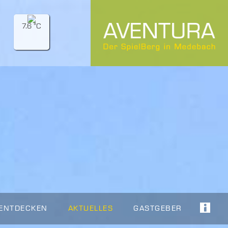
7.6 °C
 ENTDECKEN
AKTUELLES
GASTGEBER