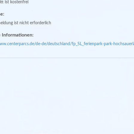
tt ist kostenfrei
e:
ldung ist nicht erforderlich
 Informationen:
www.centerparcs.de/de-de/deutschland/fp_SL_ferienpark-park-hochsauerl