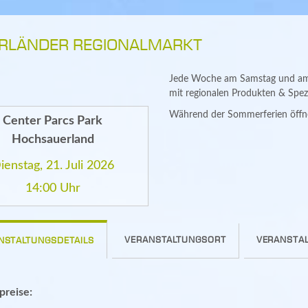
RLÄNDER REGIONALMARKT
Jede Woche am Samstag und am D
mit regionalen Produkten & Spezi
Während der Sommerferien öffn
Center Parcs Park
Hochsauerland
ienstag, 21. Juli 2026
14:00 Uhr
VERANSTALTUNGSORT
VERANSTAL
NSTALTUNGSDETAILS
spreise: