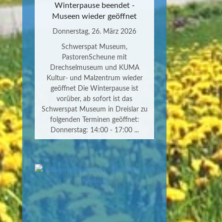
Winterpause beendet -
Museen wieder geöffnet
Donnerstag, 26. März 2026
Schwerspat Museum,
PastorenScheune mit
Drechselmuseum und KUMA
Kultur- und Malzentrum wieder
geöffnet Die Winterpause ist
vorüber, ab sofort ist das
Schwerspat Museum in Dreislar zu
folgenden Terminen geöffnet:
Donnerstag: 14:00 - 17:00 ...