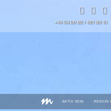
+49 (0) 29 82 / 921 86 10
AKTIV SEIN
REGION