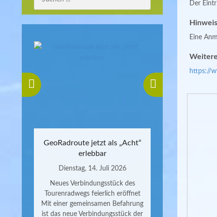
Der Eintri
Hinweis
Eine Anme
Weitere
https://
GeoRadroute jetzt als „Acht“
erlebbar
Dienstag, 14. Juli 2026
Neues Verbindungsstück des
Tourenradwegs feierlich eröffnet
Mit einer gemeinsamen Befahrung
ist das neue Verbindungsstück der