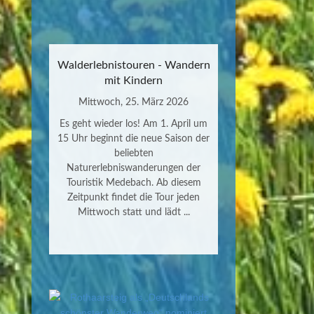
Walderlebnistouren - Wandern
mit Kindern
Mittwoch, 25. März 2026
Es geht wieder los! Am 1. April um
15 Uhr beginnt die neue Saison der
beliebten
Naturerlebniswanderungen der
Touristik Medebach. Ab diesem
Zeitpunkt findet die Tour jeden
Mittwoch statt und lädt ...