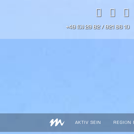
+49 (0) 29 82 / 921 86 10
AKTIV SEIN
REGION