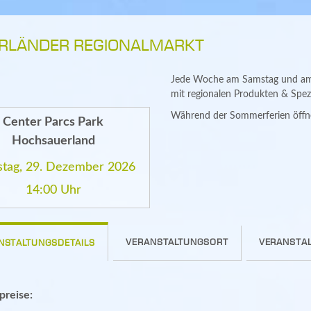
RLÄNDER REGIONALMARKT
Jede Woche am Samstag und am D
mit regionalen Produkten & Spezi
Während der Sommerferien öffn
Center Parcs Park
Hochsauerland
stag, 29. Dezember 2026
14:00 Uhr
VERANSTALTUNGSORT
VERANSTAL
NSTALTUNGSDETAILS
spreise: