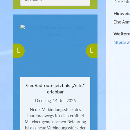
Der Eintri
Hinweis
Eine Anme
Weitere
https://
GeoRadroute jetzt als „Acht“
erlebbar
Dienstag, 14. Juli 2026
Neues Verbindungsstück des
Tourenradwegs feierlich eröffnet
Mit einer gemeinsamen Befahrung
ist das neue Verbindungsstück der