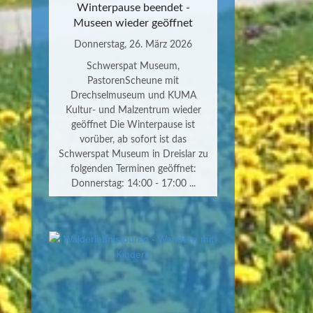
Winterpause beendet -
Museen wieder geöffnet
Donnerstag, 26. März 2026
Schwerspat Museum,
PastorenScheune mit
Drechselmuseum und KUMA
Kultur- und Malzentrum wieder
geöffnet Die Winterpause ist
vorüber, ab sofort ist das
Schwerspat Museum in Dreislar zu
folgenden Terminen geöffnet:
Donnerstag: 14:00 - 17:00 ...