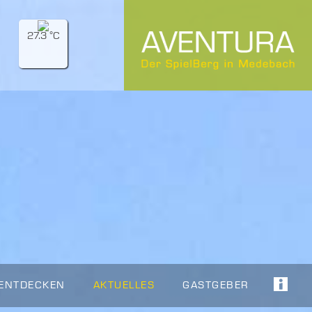
27.3 °C
 ENTDECKEN
AKTUELLES
GASTGEBER