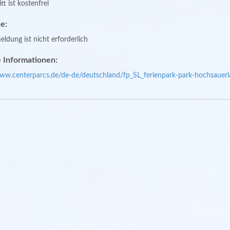
tt ist kostenfrei
e:
ldung ist nicht erforderlich
 Informationen:
www.centerparcs.de/de-de/deutschland/fp_SL_ferienpark-park-hochsauerl