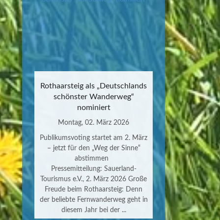
Rothaarsteig als „Deutschlands
schönster Wanderweg“
nominiert
Montag, 02. März 2026
Publikumsvoting startet am 2. März
– jetzt für den „Weg der Sinne“
abstimmen
Pressemitteilung: Sauerland-
Tourismus e.V., 2. März 2026 Große
Freude beim Rothaarsteig: Denn
der beliebte Fernwanderweg geht in
diesem Jahr bei der ...