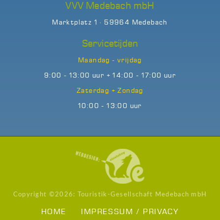
VVV Medebach mbH
Marktplatz 1 · 59964 Medebach
Servicetijden
Maandag - vrijdag
9:00 - 13:00 uur + 14:00 - 17:00 uur
Zaterdag + Zondag
10:00 - 13:00 uur
Copyright ©
2026: Touristik-Gesellschaft Medebach mbH
HOME
IMPRESSUM / PRIVACY