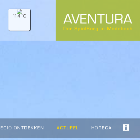
11.4 °C
REGIO ONTDEKKEN
ACTUEEL
HORECA