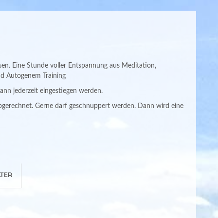
sen. Eine Stunde voller Entspannung aus Meditation,
nd Autogenem Training
kann jederzeit eingestiegen werden.
bgerechnet. Gerne darf geschnuppert werden. Dann wird eine
TER