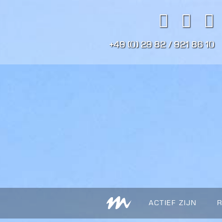
+49 (0) 29 82 / 921 86 10
ACTIEF ZIJN