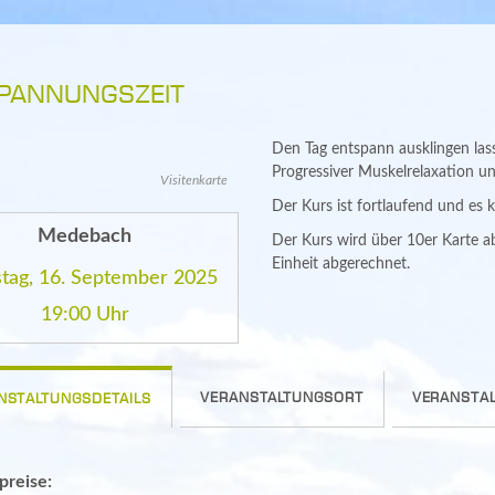
PANNUNGSZEIT
Den Tag entspann ausklingen las
Progressiver Muskelrelaxation u
Visitenkarte
Der Kurs ist fortlaufend und es 
Medebach
Der Kurs wird über 10er Karte a
Einheit abgerechnet.
tag, 16. September 2025
19:00 Uhr
VERANSTALTUNGSORT
VERANSTAL
NSTALTUNGSDETAILS
spreise: