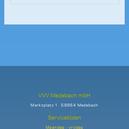
VVV Medebach mbH
Marktplatz 1 · 59964 Medebach
Servicetijden
Maandag - vrijdag