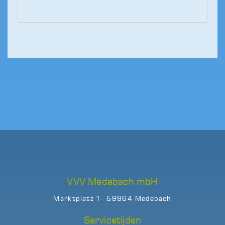
VVV Medebach mbH
Marktplatz 1 · 59964 Medebach
Servicetijden