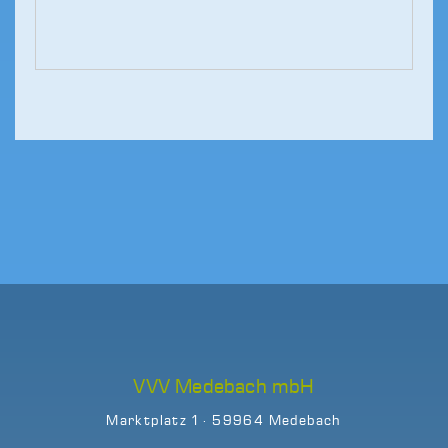
VVV Medebach mbH
Marktplatz 1 · 59964 Medebach