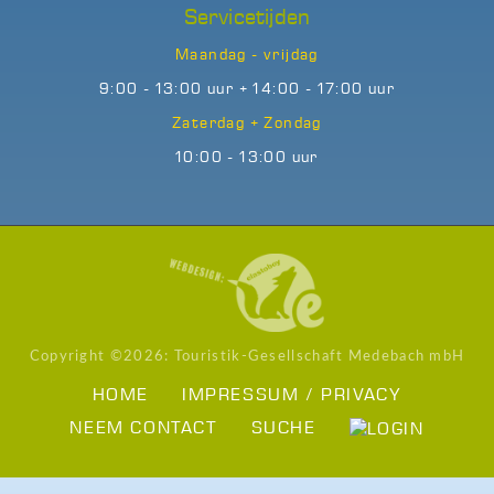
Servicetijden
Maandag - vrijdag
9:00 - 13:00 uur + 14:00 - 17:00 uur
Zaterdag + Zondag
10:00 - 13:00 uur
Copyright ©
2026: Touristik-Gesellschaft Medebach mbH
HOME
IMPRESSUM / PRIVACY
NEEM CONTACT
SUCHE