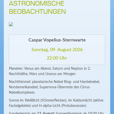
ASTRONOMISCHE
BEOBACHTUNGEN
Caspar Vopelius-Sternwarte
Sonntag, 09. August 2026
22:00 Uhr
Planeten: Venus am Abend, Saturn und Neptun in 2.
Nachthälfte, Mars und Uranus am Morgen
Nachthimmel: planetarische Nebel Ring- und Hantelnebel,
Nordamerikanebel, Supernova-Überreste des Cirrus-
Nebelkomplexes
Sonne im Weißlicht (SOnnenflecken), im Kalziumlicht (aktive
Fackelgebiete) und H-alpha-Licht (Protuberanzen)
Sondertermin am
12. August:
Sonnenfinsternis ab 19:00 Uhr