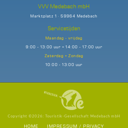
VVV Medebach mbH
Marktplatz 1 · 59964 Medebach
Servicetijden
Maandag - vrijdag
9:00 - 13:00 uur + 14:00 - 17:00 uur
Zaterdag + Zondag
10:00 - 13:00 uur
Copyright ©
2026: Touristik-Gesellschaft Medebach mbH
HOME
IMPRESSUM / PRIVACY