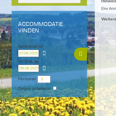
Hinweis
Eine Anme
Weitere
ACCOMMODATIE
VINDEN
Aankomst op
Vertrek op
Personen
Datum onbekend