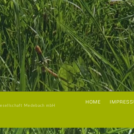
HOME
IMPRESS
Gesellschaft Medebach mbH