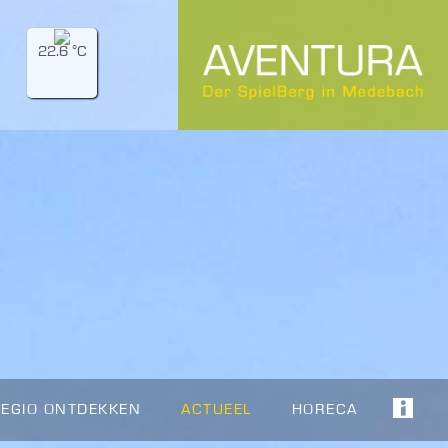
22.6 °C
REGIO ONTDEKKEN
ACTUEEL
HORECA