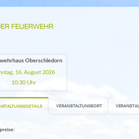
DER FEUERWEHR
wehrhaus Oberschledorn
nntag, 16. August 2026
10:30 Uhr
VERANSTALTUNGSORT
VERANSTAL
NSTALTUNGSDETAILS
spreise: