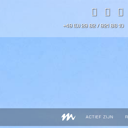
+49 (0) 29 82 / 921 86 10
ACTIEF ZIJN