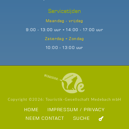
Servicetijden
Maandag - vrijdag
9:00 - 13:00 uur + 14:00 - 17:00 uur
Zaterdag + Zondag
10:00 - 13:00 uur
Copyright ©
2026: Touristik-Gesellschaft Medebach mbH
HOME
IMPRESSUM / PRIVACY
NEEM CONTACT
SUCHE