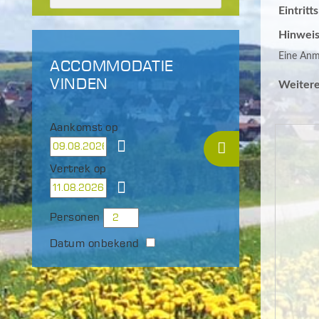
Eintritt
Hinweis
Eine Anme
ACCOMMODATIE
VINDEN
Weitere
Aankomst op
Vertrek op
Personen
Datum onbekend