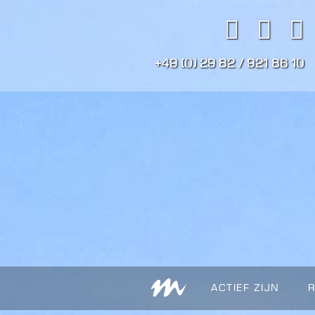
+49 (0) 29 82 / 921 86 10
ACTIEF ZIJN