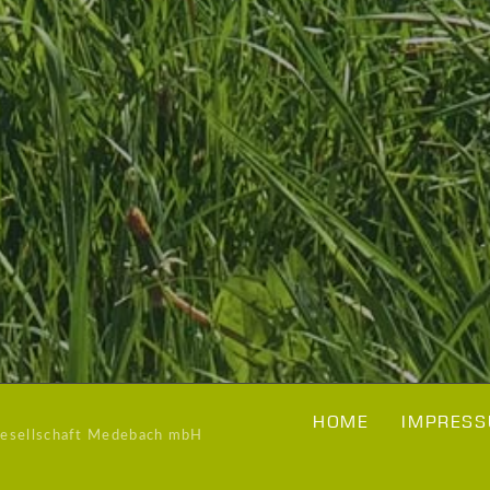
HOME
IMPRESS
Gesellschaft Medebach mbH