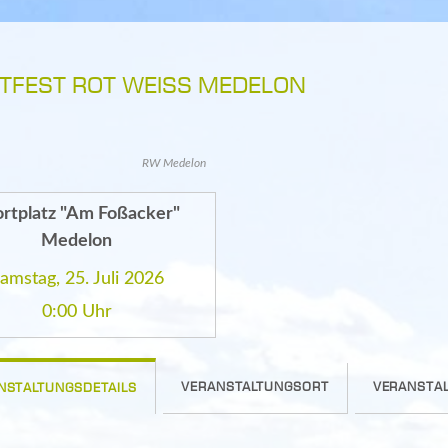
TFEST ROT WEISS MEDELON
RW Medelon
rtplatz "Am Foßacker"
Medelon
amstag, 25. Juli 2026
0:00 Uhr
VERANSTALTUNGSORT
VERANSTAL
NSTALTUNGSDETAILS