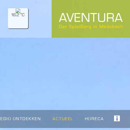
16.2 °C
REGIO ONTDEKKEN
ACTUEEL
HORECA