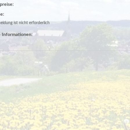
spreise:
e:
ldung ist nicht erforderlich
 Informationen: