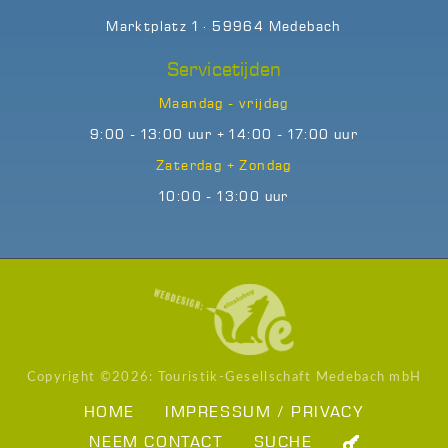
Marktplatz 1 · 59964 Medebach
Servicetijden
Maandag - vrijdag
9:00 - 13:00 uur + 14:00 - 17:00 uur
Zaterdag + Zondag
10:00 - 13:00 uur
Copyright ©
2026: Touristik-Gesellschaft Medebach mbH
HOME
IMPRESSUM / PRIVACY
NEEM CONTACT
SUCHE