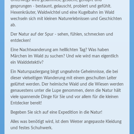
Unterwegs wird gesammelt, gesucht, gehüpft und
gesprungen - bestaunt, gelauscht, probiert und gefühlt.
Hexenkräuter, Waldwichtel und eine Kugelbahn im Wald
wechseln sich mit kleinen Naturerlebnissen und Geschichten
ab.
Der Natur auf der Spur - sehen, fühlen, schmecken und
entdecken!
Eine Nachtwanderung am helllichten Tag? Was haben
Märchen im Wald zu suchen? Und wie wird man eigentlich
ein Walddetektiv?
Ein Naturspaziergang birgt ungeahnte Geheimnisse, die bei
dieser vielseitigen Wanderung mit einem geschulten Leiter
gelüftet werden. Der heimische Wald und die Wiesen werden
genauestens unter die Lupe genommen, denn die Natur hält
viele spannende Dinge für Sie und vor allem für die kleinen
Entdecker bereit!
Begeben Sie sich auf eine Expedition in die Natur!
Alles was benötigt wird, ist dem Wetter angepasste Kleidung
und festes Schuhwerk.