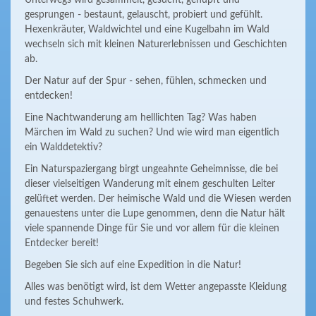
Unterwegs wird gesammelt, gesucht, gehüpft und
gesprungen - bestaunt, gelauscht, probiert und gefühlt.
Hexenkräuter, Waldwichtel und eine Kugelbahn im Wald
wechseln sich mit kleinen Naturerlebnissen und Geschichten
ab.
Der Natur auf der Spur - sehen, fühlen, schmecken und
entdecken!
Eine Nachtwanderung am helllichten Tag? Was haben
Märchen im Wald zu suchen? Und wie wird man eigentlich
ein Walddetektiv?
Ein Naturspaziergang birgt ungeahnte Geheimnisse, die bei
dieser vielseitigen Wanderung mit einem geschulten Leiter
gelüftet werden. Der heimische Wald und die Wiesen werden
genauestens unter die Lupe genommen, denn die Natur hält
viele spannende Dinge für Sie und vor allem für die kleinen
Entdecker bereit!
Begeben Sie sich auf eine Expedition in die Natur!
Alles was benötigt wird, ist dem Wetter angepasste Kleidung
und festes Schuhwerk.