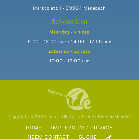
Marktplatz 1 · 59964 Medebach
Servicetijden
Maandag - vrijdag
9:00 - 13:00 uur + 14:00 - 17:00 uur
Zaterdag + Zondag
10:00 - 13:00 uur
Copyright ©
2026: Touristik-Gesellschaft Medebach mbH
HOME
IMPRESSUM / PRIVACY
NEEM CONTACT
SUCHE