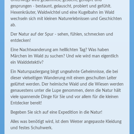
Unterwegs wird gesammelt, gesucht, gehüpft und
gesprungen - bestaunt, gelauscht, probiert und gefühlt.
Hexenkräuter, Waldwichtel und eine Kugelbahn im Wald
wechseln sich mit kleinen Naturerlebnissen und Geschichten
ab.
Der Natur auf der Spur - sehen, fühlen, schmecken und
entdecken!
Eine Nachtwanderung am helllichten Tag? Was haben
Märchen im Wald zu suchen? Und wie wird man eigentlich
ein Walddetektiv?
Ein Naturspaziergang birgt ungeahnte Geheimnisse, die bei
dieser vielseitigen Wanderung mit einem geschulten Leiter
gelüftet werden. Der heimische Wald und die Wiesen werden
genauestens unter die Lupe genommen, denn die Natur hält
viele spannende Dinge für Sie und vor allem für die kleinen
Entdecker bereit!
Begeben Sie sich auf eine Expedition in die Natur!
Alles was benötigt wird, ist dem Wetter angepasste Kleidung
und festes Schuhwerk.