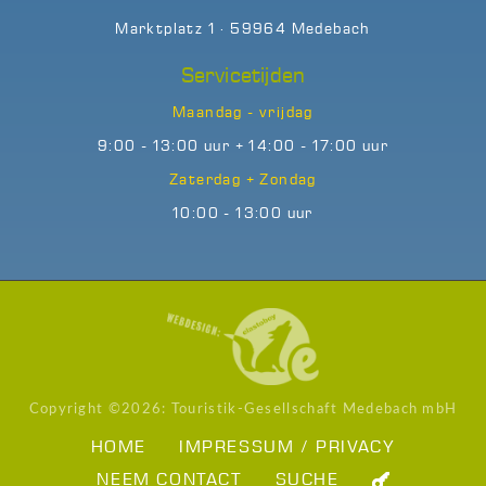
Marktplatz 1 · 59964 Medebach
Servicetijden
Maandag - vrijdag
9:00 - 13:00 uur + 14:00 - 17:00 uur
Zaterdag + Zondag
10:00 - 13:00 uur
Copyright ©
2026: Touristik-Gesellschaft Medebach mbH
HOME
IMPRESSUM / PRIVACY
NEEM CONTACT
SUCHE