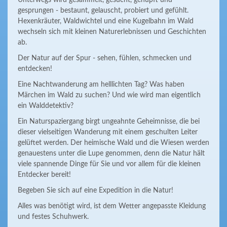
Unterwegs wird gesammelt, gesucht, gehüpft und
gesprungen - bestaunt, gelauscht, probiert und gefühlt.
Hexenkräuter, Waldwichtel und eine Kugelbahn im Wald
wechseln sich mit kleinen Naturerlebnissen und Geschichten
ab.
Der Natur auf der Spur - sehen, fühlen, schmecken und
entdecken!
Eine Nachtwanderung am helllichten Tag? Was haben
Märchen im Wald zu suchen? Und wie wird man eigentlich
ein Walddetektiv?
Ein Naturspaziergang birgt ungeahnte Geheimnisse, die bei
dieser vielseitigen Wanderung mit einem geschulten Leiter
gelüftet werden. Der heimische Wald und die Wiesen werden
genauestens unter die Lupe genommen, denn die Natur hält
viele spannende Dinge für Sie und vor allem für die kleinen
Entdecker bereit!
Begeben Sie sich auf eine Expedition in die Natur!
Alles was benötigt wird, ist dem Wetter angepasste Kleidung
und festes Schuhwerk.