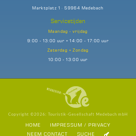
Marktplatz 1 · 59964 Medebach
Servicetijden
Maandag - vrijdag
9:00 - 13:00 uur + 14:00 - 17:00 uur
Zaterdag + Zondag
10:00 - 13:00 uur
Copyright ©
2026: Touristik-Gesellschaft Medebach mbH
HOME
IMPRESSUM / PRIVACY
NEEM CONTACT
SUCHE