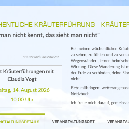
ENTLICHE KRÄUTERFÜHRUNG - KRÄUTE
man nicht kennt, das sieht man nicht"
Bei meinen wöchentlichen Kräute
zu sehen, zu fühlen und zu ver
Kräuter und Blumenwiese
Wegensränder , lernen heimische
Wirkung. Diese Wanderung ist meh
rt Kräuterführungen mit
der Erde zu verbinden, deine Sin
Claudia Vogt
nicht"
Bitte mitbringen: wetterangepass
eitag, 14. August 2026
Notizbuch
10:00 Uhr
Ich freue mich darauf, gemeinsa
VERANSTALTUNGSORT
VERANSTAL
NSTALTUNGSDETAILS