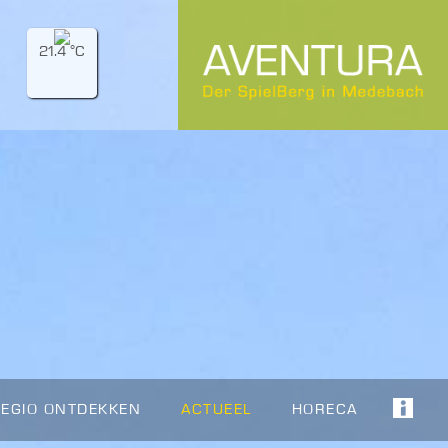
21.4 °C
REGIO ONTDEKKEN
ACTUEEL
HORECA