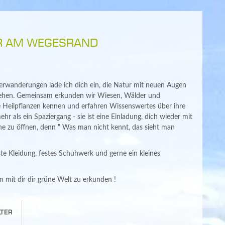
R AM WEGESRAND
rwanderungen lade ich dich ein, die Natur mit neuen Augen
stehen. Gemeinsam erkunden wir Wiesen, Wälder und
 Heilpflanzen kennen und erfahren Wissenswertes über ihre
r als ein Spaziergang - sie ist eine Einladung, dich wieder mit
ne zu öffnen, denn " Was man nicht kennt, das sieht man
te Kleidung, festes Schuhwerk und gerne ein kleines
m mit dir dir grüne Welt zu erkunden !
TER