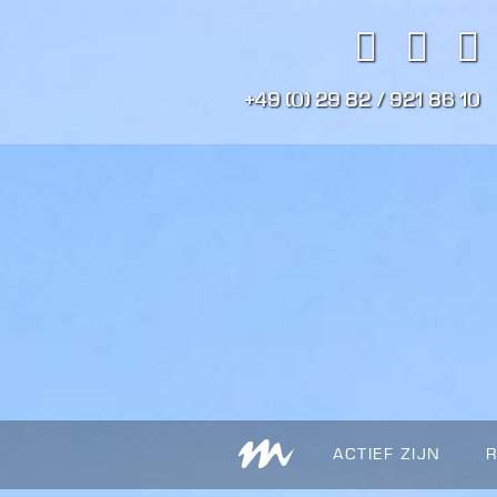
+49 (0) 29 82 / 921 86 10
ACTIEF ZIJN