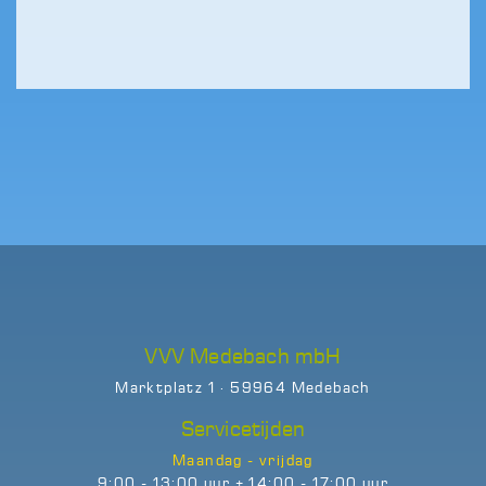
VVV Medebach mbH
Marktplatz 1 · 59964 Medebach
Servicetijden
Maandag - vrijdag
9:00 - 13:00 uur + 14:00 - 17:00 uur