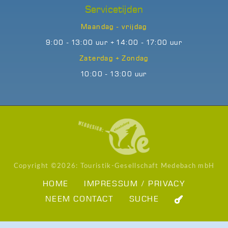
Servicetijden
Maandag - vrijdag
9:00 - 13:00 uur + 14:00 - 17:00 uur
Zaterdag + Zondag
10:00 - 13:00 uur
Copyright ©
2026: Touristik-Gesellschaft Medebach mbH
HOME
IMPRESSUM / PRIVACY
NEEM CONTACT
SUCHE