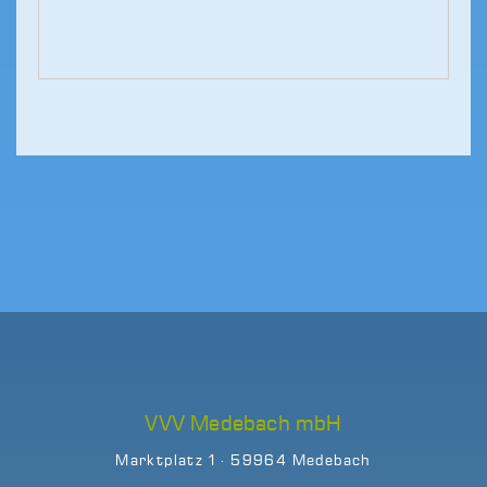
VVV Medebach mbH
Marktplatz 1 · 59964 Medebach