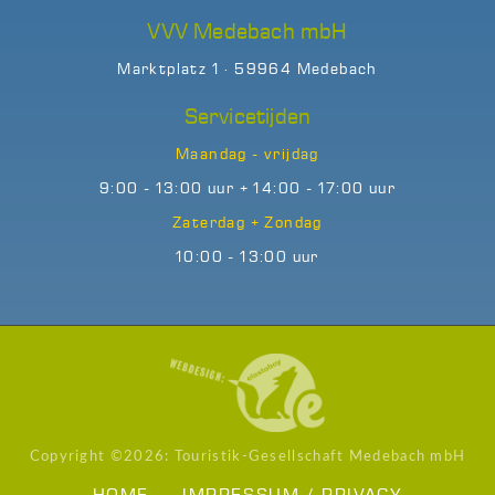
VVV Medebach mbH
Marktplatz 1 · 59964 Medebach
Servicetijden
Maandag - vrijdag
9:00 - 13:00 uur + 14:00 - 17:00 uur
Zaterdag + Zondag
10:00 - 13:00 uur
Copyright ©
2026: Touristik-Gesellschaft Medebach mbH