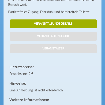
Das mit viel Aufwand erneuerte Museum ist ebenfalls einen
Besuch wert.
Barrierefreier Zugang, Fahrstuhl und barrierefreie Toilette.
VERANSTALTUNGSDETAILS
VERANSTALTUNGSORT
VERANSTALTER
Eintrittspreise:
Erwachsene: 2 €
Hinweise:
Eine Anmeldung ist nicht erforderlich
Weitere Informationen: