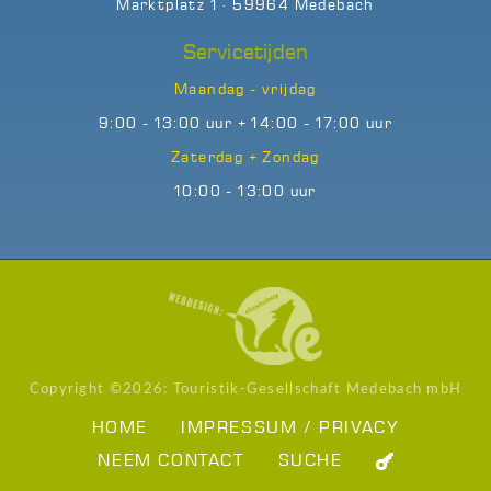
Marktplatz 1 · 59964 Medebach
Servicetijden
Maandag - vrijdag
9:00 - 13:00 uur + 14:00 - 17:00 uur
Zaterdag + Zondag
10:00 - 13:00 uur
Copyright ©
2026: Touristik-Gesellschaft Medebach mbH
HOME
IMPRESSUM / PRIVACY
NEEM CONTACT
SUCHE