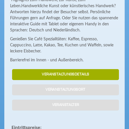
Highlights zum Handwerk, zur Kunst, zum
Leben.Handwerkliche Kunst oder künstlerisches Handwerk?
Antworten hierzu findet der Besucher selbst. Persönliche
Führungen gern auf Anfrage. Oder Sie nutzen das spannende
interaktive Guide mit Tablet oder eigenem Handy in den
Sprachen: Deutsch und Niederländisch.
Genießen Sie Café Spezialitäten: Kaffee, Espresso,
Cappuccino, Latte, Kakao, Tee, Kuchen und Waffeln, sowie
leckere Eisbecher.
Barrierefrei im Innen - und Außenbereich.
VERANSTALTUNGSDETAILS
VERANSTALTUNGSORT
VERANSTALTER
Eintrittspreise: