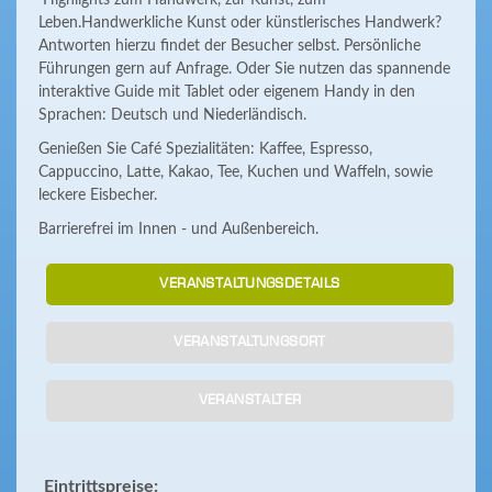
Highlights zum Handwerk, zur Kunst, zum
Leben.Handwerkliche Kunst oder künstlerisches Handwerk?
Antworten hierzu findet der Besucher selbst. Persönliche
Führungen gern auf Anfrage. Oder Sie nutzen das spannende
interaktive Guide mit Tablet oder eigenem Handy in den
Sprachen: Deutsch und Niederländisch.
Genießen Sie Café Spezialitäten: Kaffee, Espresso,
Cappuccino, Latte, Kakao, Tee, Kuchen und Waffeln, sowie
leckere Eisbecher.
Barrierefrei im Innen - und Außenbereich.
VERANSTALTUNGSDETAILS
VERANSTALTUNGSORT
VERANSTALTER
Eintrittspreise: