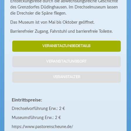
Entdeckungsreise durch die abwechslungsreiche Geschichte
des Grenzdorfes Düdinghausen. Im Drechselmuseum lassen
die Drechsler die Späne fliegen.
Das Museum ist von Mai bis Oktober geöffnet.
Barrierefreier Zugang, Fahrstuhl und barrierefreie Toilette.
VERANSTALTUNGSDETAILS
VERANSTALTUNGSORT
VERANSTALTER
Eintrittspreise:
Drechselvorführung Erw.: 2 €
Museumsführung Erw.: 2 €
https://www.pastorenscheune.de/