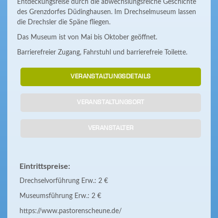
Entdeckungsreise durch die abwechslungsreiche Geschichte
des Grenzdorfes Düdinghausen. Im Drechselmuseum lassen
die Drechsler die Späne fliegen.
Das Museum ist von Mai bis Oktober geöffnet.
Barrierefreier Zugang, Fahrstuhl und barrierefreie Toilette.
VERANSTALTUNGSDETAILS
VERANSTALTUNGSORT
VERANSTALTER
Eintrittspreise:
Drechselvorführung Erw.: 2 €
Museumsführung Erw.: 2 €
https://www.pastorenscheune.de/