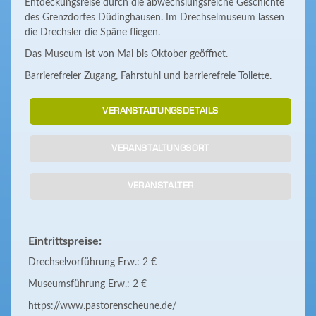
Entdeckungsreise durch die abwechslungsreiche Geschichte
des Grenzdorfes Düdinghausen. Im Drechselmuseum lassen
die Drechsler die Späne fliegen.
Das Museum ist von Mai bis Oktober geöffnet.
Barrierefreier Zugang, Fahrstuhl und barrierefreie Toilette.
VERANSTALTUNGSDETAILS
VERANSTALTUNGSORT
VERANSTALTER
Eintrittspreise:
Drechselvorführung Erw.: 2 €
Museumsführung Erw.: 2 €
https://www.pastorenscheune.de/