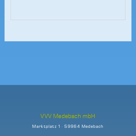
VVV Medebach mbH
Marktplatz 1 · 59964 Medebach