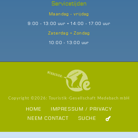
Servicetijden
Maandag - vrijdag
9:00 - 13:00 uur + 14:00 - 17:00 uur
Zaterdag + Zondag
10:00 - 13:00 uur
Copyright ©
2026: Touristik-Gesellschaft Medebach mbH
HOME
IMPRESSUM / PRIVACY
NEEM CONTACT
SUCHE