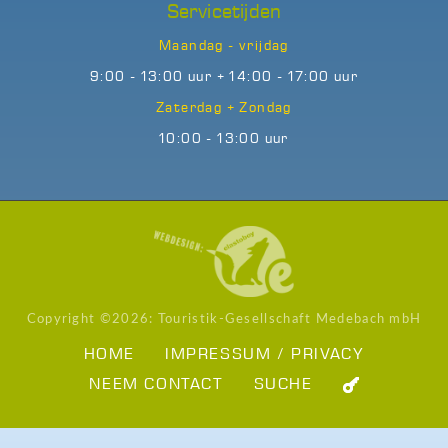
Servicetijden
Maandag - vrijdag
9:00 - 13:00 uur + 14:00 - 17:00 uur
Zaterdag + Zondag
10:00 - 13:00 uur
Copyright ©
2026: Touristik-Gesellschaft Medebach mbH
HOME
IMPRESSUM / PRIVACY
NEEM CONTACT
SUCHE