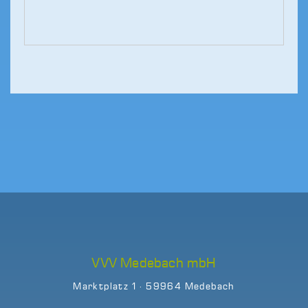
VVV Medebach mbH
Marktplatz 1 · 59964 Medebach