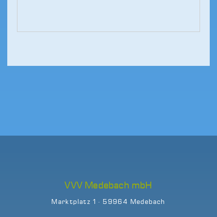
VVV Medebach mbH
Marktplatz 1 · 59964 Medebach