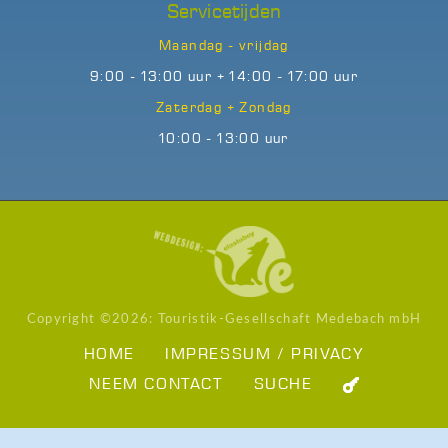
Servicetijden
Maandag - vrijdag
9:00 - 13:00 uur + 14:00 - 17:00 uur
Zaterdag + Zondag
10:00 - 13:00 uur
Copyright ©
2026: Touristik-Gesellschaft Medebach mbH
HOME
IMPRESSUM / PRIVACY
NEEM CONTACT
SUCHE