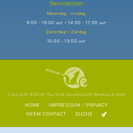
Servicetijden
Maandag - vrijdag
9:00 - 13:00 uur + 14:00 - 17:00 uur
Zaterdag + Zondag
10:00 - 13:00 uur
Copyright ©
2026: Touristik-Gesellschaft Medebach mbH
HOME
IMPRESSUM / PRIVACY
NEEM CONTACT
SUCHE