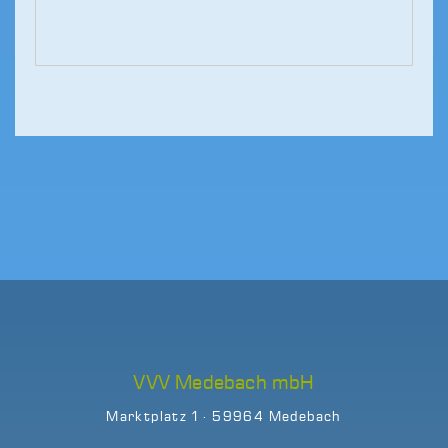
VVV Medebach mbH
Marktplatz 1 · 59964 Medebach