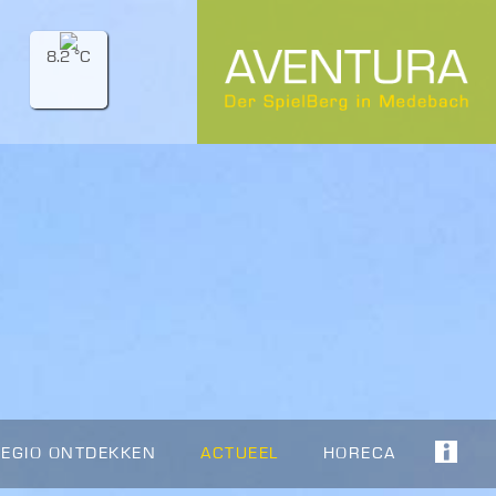
8.2 °C
REGIO ONTDEKKEN
ACTUEEL
HORECA