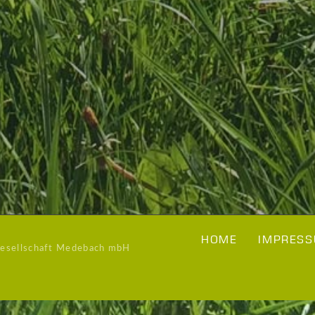
HOME
IMPRESS
Gesellschaft Medebach mbH