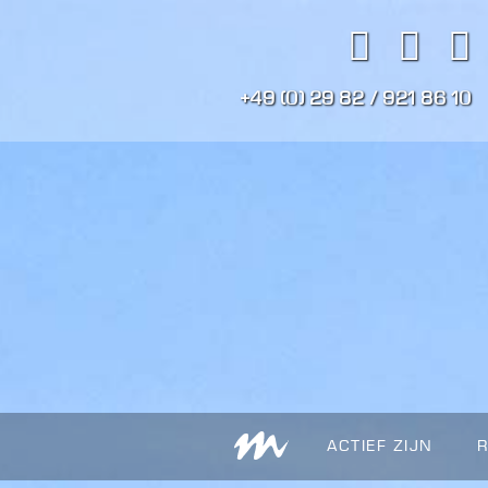
+49 (0) 29 82 / 921 86 10
ACTIEF ZIJN