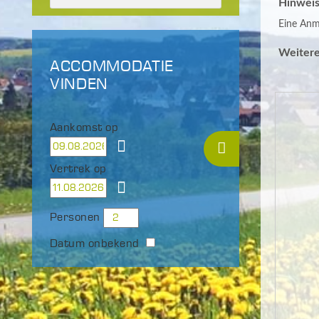
Hinweis
Eine Anme
Weitere
ACCOMMODATIE
VINDEN
Aankomst op
Vertrek op
Personen
Datum onbekend