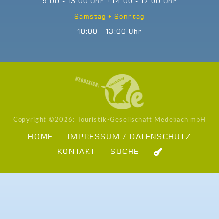
9:00 - 13:00 Uhr + 14:00 - 17:00 Uhr
Samstag + Sonntag
10:00 - 13:00 Uhr
Copyright ©
2026: Touristik-Gesellschaft Medebach mbH
HOME
IMPRESSUM / DATENSCHUTZ
KONTAKT
SUCHE