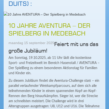
DUITS) :
10 JAHRE AVENTURA – DER
SPIELBERG IN MEDEBACH
maandag 15 september 2025
Feiert mit uns das
große Jubiläum!
Am Sonntag, 19.10.2025, ab 11 Uhr lädt die kostenlose
Sport- und Freizeitwelt im Bereich Hasenstall / AVENTURA –
Der SpielBerg zu einem besonderen Aktionstag für Familien
und Kinder ein.
Zu diesem Jubiläum findet die Aventura-Challenge statt – ein
parallel verlaufender Wettkampfparcours, auf dem sich alle
teilnehmenden Kinder in einem spannenden Kopf-an-Kopf-
Rennen den Berg hinaufkämpfen. Sieger ist, wer die Strecke
am schnellsten meistert. Die Challenge wird in drei
Altersgruppen ausgetragen: U8, U12 und U16. Die Teilnahme