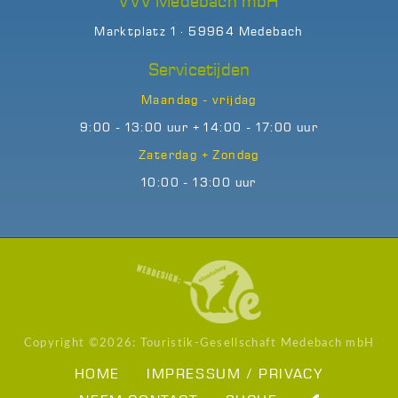
VVV Medebach mbH
Marktplatz 1 · 59964 Medebach
Servicetijden
Maandag - vrijdag
9:00 - 13:00 uur + 14:00 - 17:00 uur
Zaterdag + Zondag
10:00 - 13:00 uur
Copyright ©
2026: Touristik-Gesellschaft Medebach mbH
HOME
IMPRESSUM / PRIVACY