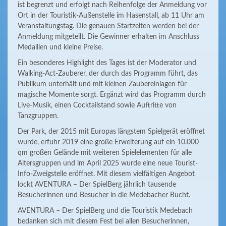
ist begrenzt und erfolgt nach Reihenfolge der Anmeldung vor
Ort in der Touristik-Außenstelle im Hasenstall, ab 11 Uhr am
Veranstaltungstag. Die genauen Startzeiten werden bei der
Anmeldung mitgeteilt. Die Gewinner erhalten im Anschluss
Medaillen und kleine Preise.
Ein besonderes Highlight des Tages ist der Moderator und
Walking-Act-Zauberer, der durch das Programm führt, das
Publikum unterhält und mit kleinen Zaubereinlagen für
magische Momente sorgt. Ergänzt wird das Programm durch
Live-Musik, einen Cocktailstand sowie Auftritte von
Tanzgruppen.
Der Park, der 2015 mit Europas längstem Spielgerät eröffnet
wurde, erfuhr 2019 eine große Erweiterung auf ein 10.000
qm großen Gelände mit weiteren Spielelementen für alle
Altersgruppen und im April 2025 wurde eine neue Tourist-
Info-Zweigstelle eröffnet. Mit diesem vielfältigen Angebot
lockt AVENTURA – Der SpielBerg jährlich tausende
Besucherinnen und Besucher in die Medebacher Bucht.
AVENTURA – Der SpielBerg und die Touristik Medebach
bedanken sich mit diesem Fest bei allen Besucherinnen,