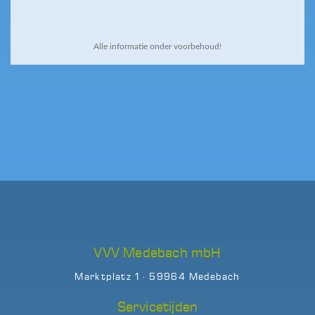
Alle informatie onder voorbehoud!
VVV Medebach mbH
Marktplatz 1 · 59964 Medebach
Servicetijden