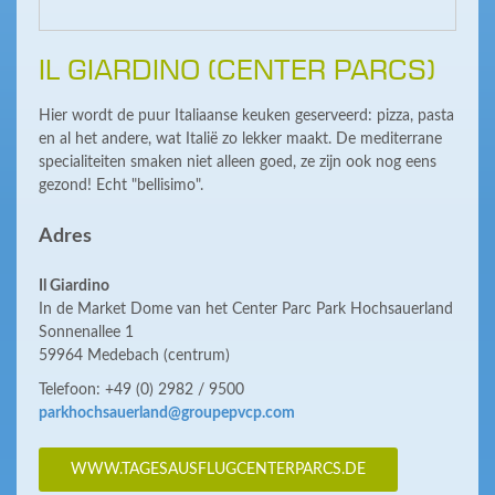
IL GIARDINO (CENTER PARCS)
Hier wordt de puur Italiaanse keuken geserveerd: pizza, pasta
en al het andere, wat Italië zo lekker maakt. De mediterrane
specialiteiten smaken niet alleen goed, ze zijn ook nog eens
gezond! Echt "bellisimo".
Adres
Il Giardino
In de Market Dome van het Center Parc Park Hochsauerland
Sonnenallee 1
59964 Medebach (centrum)
Telefoon: +49 (0) 2982 / 9500
parkhochsauerland@groupepvcp.com
WWW.TAGESAUSFLUGCENTERPARCS.DE