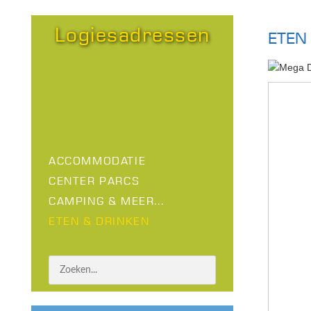
Logiesadressen
ETEN 
ACCOMMODATIE
CENTER PARCS
CAMPING & MEER...
ETEN & DRINKEN