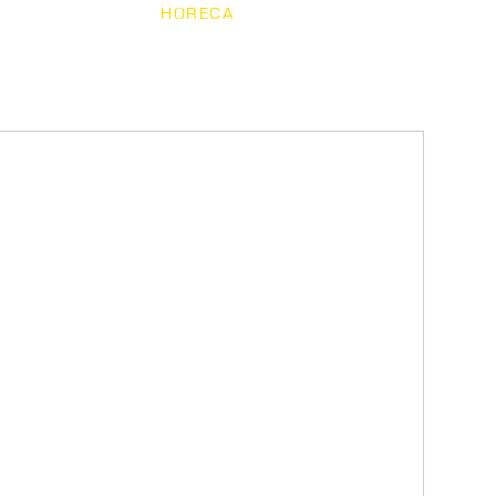
ACTUEEL
HORECA