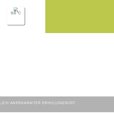
9.6 °C