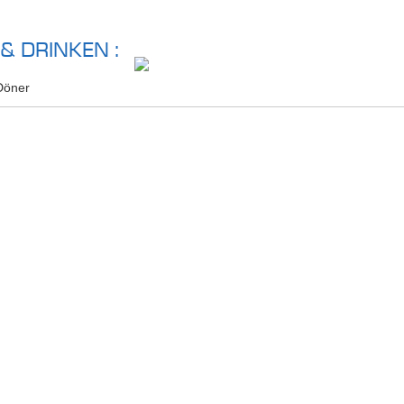
ACTIEF ZIJN
REGIO ONTDEKKEN
& DRINKEN :