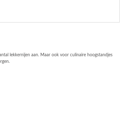
ntal lekkernijen aan. Maar ook voor culinaire hoogstandjes
ergen.