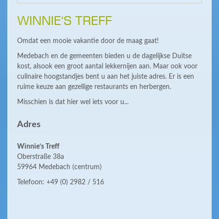
WINNIE‘S TREFF
Omdat een mooie vakantie door de maag gaat!
Medebach en de gemeenten bieden u de dagelijkse Duitse
kost, alsook een groot aantal lekkernijen aan. Maar ook voor
culinaire hoogstandjes bent u aan het juiste adres. Er is een
ruime keuze aan gezellige restaurants en herbergen.
Misschien is dat hier wel iets voor u...
Adres
Winnie‘s Treff
Oberstraße 38a
59964 Medebach (centrum)
Telefoon: +49 (0) 2982 / 516