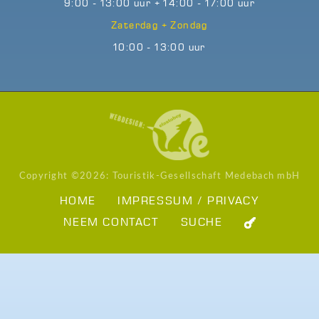
9:00 - 13:00 uur + 14:00 - 17:00 uur
Zaterdag + Zondag
10:00 - 13:00 uur
Copyright ©
2026: Touristik-Gesellschaft Medebach mbH
HOME
IMPRESSUM / PRIVACY
NEEM CONTACT
SUCHE