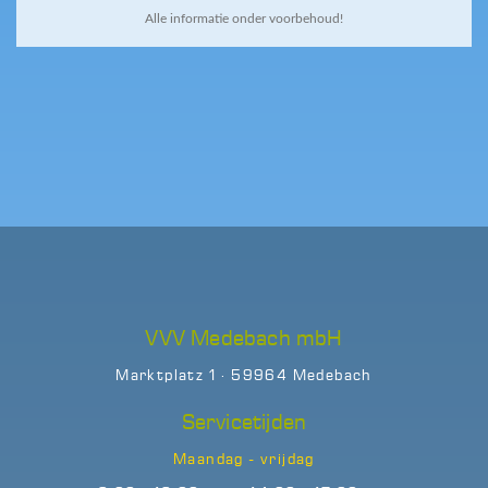
Alle informatie onder voorbehoud!
VVV Medebach mbH
Marktplatz 1 · 59964 Medebach
Servicetijden
Maandag - vrijdag