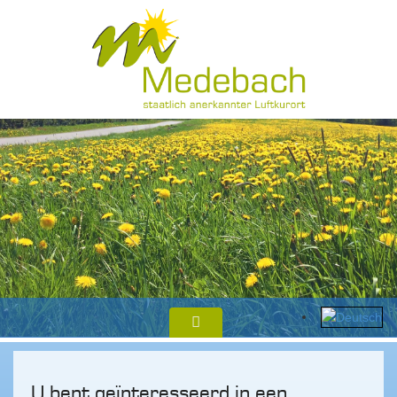
U bent geïnteresseerd in een