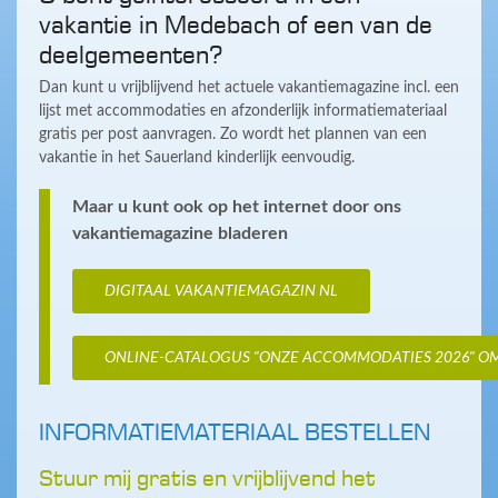
vakantie in Medebach of een van de
deelgemeenten?
Dan kunt u vrijblijvend het actuele vakantiemagazine incl. een
lijst met accommodaties en afzonderlijk informatiemateriaal
gratis per post aanvragen. Zo wordt het plannen van een
vakantie in het Sauerland kinderlijk eenvoudig.
Maar u kunt ook op het internet door ons
vakantiemagazine bladeren
DIGITAAL VAKANTIEMAGAZIN NL
ONLINE-CATALOGUS "ONZE ACCOMMODATIES 2026" O
INFORMATIEMATERIAAL BESTELLEN
Stuur mij gratis en vrijblijvend het